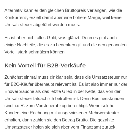
Alternativ kann er den gleichen Bruttopreis verlangen, wie die
Konkurrenz, erzielt damit aber eine höhere Marge, weil keine
Umsatzsteuer abgeführt werden muss.
Es ist aber nicht alles Gold, was glänzt. Denn es gibt auch
einige Nachteile, die es zu bedenken gilt und die den genannten
Vorteil stark schmälern können.
Kein Vorteil für B2B-Verkäufe
Zunächst einmal muss dir klar sein, dass die Umsatzsteuer nur
für B2C-Käufer überhaupt relevant ist. Es ist also immer nur der
Endverbrauche als das letzte Glied in der Kette, das von der
Umsatzsteuer tatsächlich betroffen ist. Denn Businesskunden
sind. i.d.R. zum Vorsteuerabzug berechtigt. Wenn solche
Kunden eine Rechnung mit ausgewiesener Mehrwersteuter
erhalten, dann zahlen sie den Betrag Brutto. Die gezahlte
Umsatzsteuer holen sie sich aber vom Finanzamt zurück.