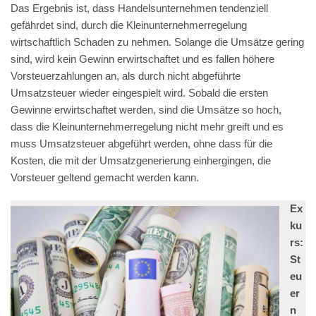
Das Ergebnis ist, dass Handelsunternehmen tendenziell
gefährdet sind, durch die Kleinunternehmerregelung
wirtschaftlich Schaden zu nehmen. Solange die Umsätze gering
sind, wird kein Gewinn erwirtschaftet und es fallen höhere
Vorsteuerzahlungen an, als durch nicht abgeführte
Umsatzsteuer wieder eingespielt wird. Sobald die ersten
Gewinne erwirtschaftet werden, sind die Umsätze so hoch,
dass die Kleinunternehmerregelung nicht mehr greift und es
muss Umsatzsteuer abgeführt werden, ohne dass für die
Kosten, die mit der Umsatzgenerierung einhergingen, die
Vorsteuer geltend gemacht werden kann.
Ex
ku
rs:
St
eu
er
n