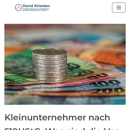
Zum
Inhalt
springen
Kleinunternehmer nach