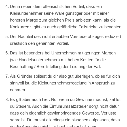
Denn neben dem offensichtlichen Vorteil, dass ein
Kleinunternehmer seine Ware günstiger oder mit einer
höheren Marge zum gleichen Preis anbieten kann, als die
Konkurrenz, gibt es auch gefährliche Fallstricke zu beachten.
Der Nachteil des nicht erlaubten Vorsteuerabzuges reduziert
drastisch den genannten Vorteil.
Das ist besonders bei Unternehmen mit geringen Margen
(wie Handelsunternehmen) mit hohen Kosten für die
Beschaffung / Bereitstellung der Leistung der Fall.
Als Gründer solltest du dir also gut überlegen, ob es für dich
sinnvoll ist, die Kleinunternehmerregelung in Anspruch zu
nehmen.
Es gilt aber auch hier: Nur wenn du Gewinne machst, zahlst
du Steuern. Auch die Einfuhrumsatzsteuer sorgt nicht dafür,
dass dein eigentlich gewinnbringendes Gewerbe, Verluste
schreibt. Du musst allerdings ein bisschen aufpassen, dass
du die Ausgaben nicht zu hoch schraubst, ohne