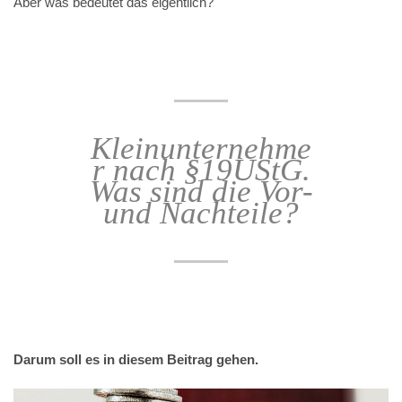
Aber was bedeutet das eigentlich?
Kleinunternehme
r nach §19UStG.
Was sind die Vor-
und Nachteile?
Darum soll es in diesem Beitrag gehen.