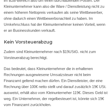
im B2B-Bereich also um einen durchlaufenden Posten. Der
Kleinunternehmer kann also die Ware / Dienstleistung nicht zu
einem höheren Nettopreis verkaufen als seine Wettbewerber,
ohne dadurch einen Wettbewerbsnachteil zu haben. Im
Umkehrschluss hat der Kleinunternehmer keinen Vorteil, wenn
er an Businesskunden verkauft.
Kein Vorsteuerabzug
Zudem sind Kleinunternehmer nach $19UStG. nicht zum
Vorsteuerabzug berechtigt.
Das bedeutet, dass Kleinunternehmer die in erhaltenen
Rechnungen ausgewiesene Umsatzsteuer nicht beim
Finanzamt geltend machen dürfen. Ein Dienstleister, der eine
Rechnung über 100€ netto stellt und darauf zusätzlich 19€ USt.
ausweist, erhält also vom Kleinunterneher 119€. Dieses Geld ist
weg. Ein Unternehmer, der regelbesteuert ist, könnte sich 19€
vom Finanzamt zurückholen.