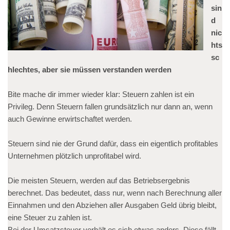
sin
d
nic
hts
sc
hlechtes, aber sie müssen verstanden werden
Bite mache dir immer wieder klar: Steuern zahlen ist ein
Privileg. Denn Steuern fallen grundsätzlich nur dann an, wenn
auch Gewinne erwirtschaftet werden.
Steuern sind nie der Grund dafür, dass ein eigentlich profitables
Unternehmen plötzlich unprofitabel wird.
Die meisten Steuern, werden auf das Betriebsergebnis
berechnet. Das bedeutet, dass nur, wenn nach Berechnung aller
Einnahmen und den Abziehen aller Ausgaben Geld übrig bleibt,
eine Steuer zu zahlen ist.
Bei der Umsatzsteuer verhält es sich etwas anders. Diese fällt