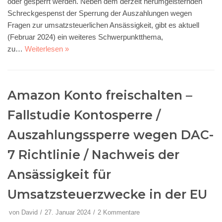
oder gesperrt werden. Neben dem derzeit herumgeisternden
Schreckgespenst der Sperrung der Auszahlungen wegen
Fragen zur umsatzsteuerlichen Ansässigkeit, gibt es aktuell
(Februar 2024) ein weiteres Schwerpunktthema,
zu…
Weiterlesen »
Amazon Konto freischalten –
Fallstudie Kontosperre /
Auszahlungssperre wegen DAC-
7 Richtlinie / Nachweis der
Ansässigkeit für
Umsatzsteuerzwecke in der EU
von
David
27. Januar 2024
2 Kommentare