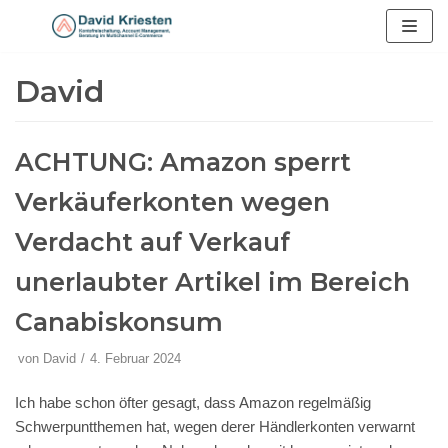
Zum
Inhalt
David
springen
ACHTUNG: Amazon sperrt
Verkäuferkonten wegen
Verdacht auf Verkauf
unerlaubter Artikel im Bereich
Canabiskonsum
von
David
4. Februar 2024
Ich habe schon öfter gesagt, dass Amazon regelmäßig
Schwerpuntthemen hat, wegen derer Händlerkonten verwarnt