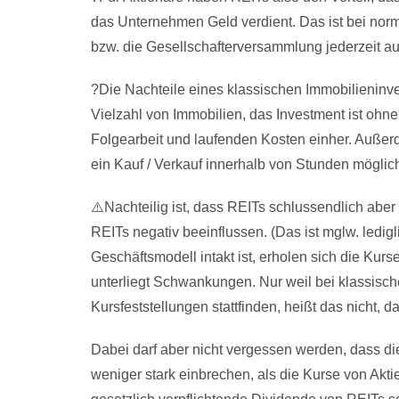
das Unternehmen Geld verdient. Das ist bei norm
bzw. die Gesellschafterversammlung jederzeit a
?Die Nachteile eines klassischen Immobilieninve
Vielzahl von Immobilien, das Investment ist ohne
Folgearbeit und laufenden Kosten einher. Außerd
ein Kauf / Verkauf innerhalb von Stunden möglich 
⚠️Nachteilig ist, dass REITs schlussendlich aber
REITs negativ beeinflussen. (Das ist mglw. ledig
Geschäftsmodell intakt ist, erholen sich die Ku
unterliegt Schwankungen. Nur weil bei klassisc
Kursfeststellungen stattfinden, heißt das nicht,
Dabei darf aber nicht vergessen werden, dass di
weniger stark einbrechen, als die Kurse von Akt