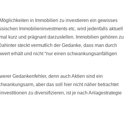
 Möglichkeiten in Immobilien zu investieren ein gewisses
ischen Immobilieninvestments etc. wird jedenfalls aktuell
einmal kurz und prägnant darzustellen. Immobilien gehören zu
Dahinter steckt vermutlich der Gedanke, dass man durch
nwert erhält und nicht “nur einen schwankungsanfälligen
werer Gedankenfehler, denn auch Aktien sind ein
hwankungsarm, aber das soll hier nicht näher betrachtet
vestitionen zu diversifizieren, ist je nach Anlagestrategie