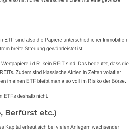
rgt also mit hoher Wahrscheinlichkeit für eine gewisse
n ETF sind also die Papiere unterschiedlicher Immobilien
trem breite Streuung gewährleistet ist.
n Wertpapiere i.d.R. kein REIT sind. Das bedeutet, dass die
REITs. Zudem sind klassische Aktien in Zeiten volatiler
n in einen ETF bleibt man also voll im Risiko der Börse.
en ETFs deshalb nicht.
 Berfürst etc.)
s Kapital erfreut sich bei vielen Anlegern wachsender