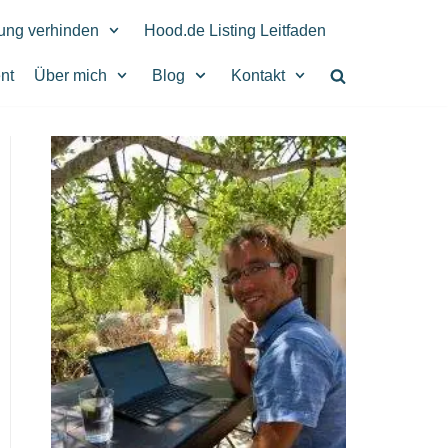
rung verhinden
Hood.de Listing Leitfaden
nt
Über mich
Blog
Kontakt