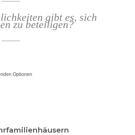
chkeiten gibt es, sich
en zu beteiligen?
genden Optionen
rfamilienhäusern