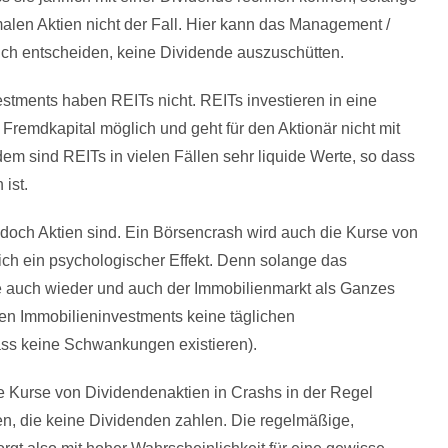
alen Aktien nicht der Fall. Hier kann das Management /
uch entscheiden, keine Dividende auszuschütten.
stments haben REITs nicht. REITs investieren in eine
 Fremdkapital möglich und geht für den Aktionär nicht mit
em sind REITs in vielen Fällen sehr liquide Werte, so dass
ist.
 doch Aktien sind. Ein Börsencrash wird auch die Kurse von
lich ein psychologischer Effekt. Denn solange das
rse auch wieder und auch der Immobilienmarkt als Ganzes
hen Immobilieninvestments keine täglichen
 dass keine Schwankungen existieren).
e Kurse von Dividendenaktien in Crashs in der Regel
ien, die keine Dividenden zahlen. Die regelmäßige,