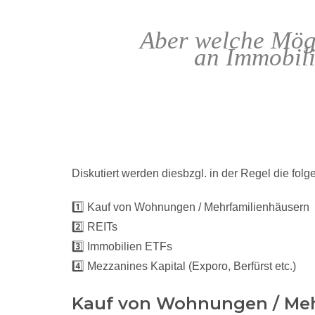
Aber welche Mögli
an Immobili
Diskutiert werden diesbzgl. in der Regel die fol
1️⃣ Kauf von Wohnungen / Mehrfamilienhäusern
2️⃣ REITs
3️⃣ Immobilien ETFs
4️⃣ Mezzanines Kapital (Exporo, Berfürst etc.)
Kauf von Wohnungen / Meh