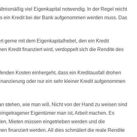
nismäßig viel Eigenkapital notwendig. In der Regel reicht
dass ein Kredit bei der Bank aufgenommen werden muss. Das
rt gerne mit dem Eigenkapitalhebel, den ein Kredit
n Kredit finanziert wird, verdoppelt sich die Rendite des
aufenden Kosten einhergeht, dass ein Kreditausfall drohen
inanzierung oder nur ein sehr kleiner Kredit aufgenommen
an stehen, wie man will. Nicht von der Hand zu weisen sind
eingetragener Eigentümer man ist, Arbeit machen. Es
en, Mieten müssen eingetrieben werden und die
 finanziert werden. All dies schmälert die reale Rendite