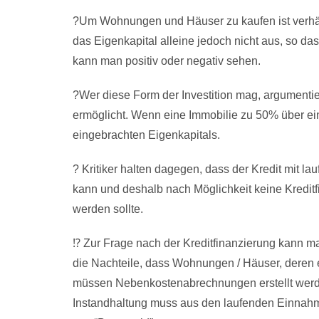
?Um Wohnungen und Häuser zu kaufen ist verhält
das Eigenkapital alleine jedoch nicht aus, so 
kann man positiv oder negativ sehen.
?Wer diese Form der Investition mag, argumentie
ermöglicht. Wenn eine Immobilie zu 50% über eine
eingebrachten Eigenkapitals.
? Kritiker halten dagegen, dass der Kredit mit l
kann und deshalb nach Möglichkeit keine Kreditf
werden sollte.
⁉️ Zur Frage nach der Kreditfinanzierung kann m
die Nachteile, dass Wohnungen / Häuser, deren 
müssen Nebenkostenabrechnungen erstellt werd
Instandhaltung muss aus den laufenden Einnahmen