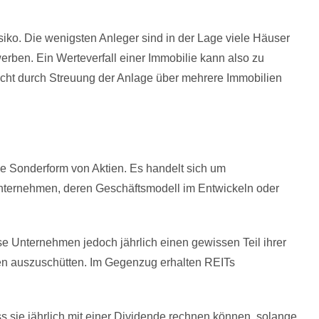
iko. Die wenigsten Anleger sind in der Lage viele Häuser
ben. Ein Werteverfall einer Immobilie kann also zu
icht durch Streuung der Anlage über mehrere Immobilien
ne Sonderform von Aktien. Es handelt sich um
Unternehmen, deren Geschäftsmodell im Entwickeln oder
ese Unternehmen jedoch jährlich einen gewissen Teil ihrer
en auszuschütten. Im Gegenzug erhalten REITs
s sie jährlich mit einer Dividende rechnen können, solange