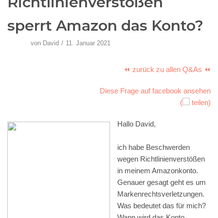
Richtlinienverstößen
sperrt Amazon das Konto?
von
David
11. Januar 2021
⏪ zurück zu allen Q&As ⏪
Diese Frage auf facebook ansehen
(
teilen)
Hallo David,
ich habe Beschwerden
wegen Richtlinienverstößen
in meinem Amazonkonto.
Genauer gesagt geht es um
Markenrechtsverletzungen.
Was bedeutet das für mich?
Wann wird das Konto