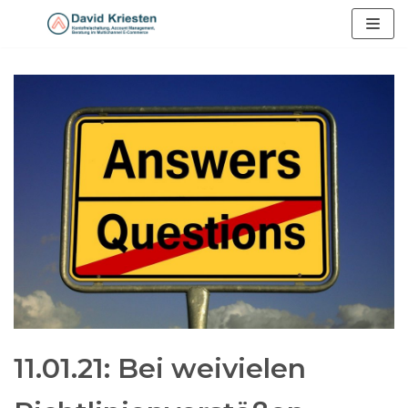
Zum
Inhalt
springen
11.01.21: Bei weivielen