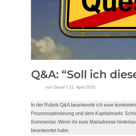
Q&A: “Soll ich dies
von
David
21. April 2020
In der Rubrik Q&A beantworte ich eure konkret
Prozessoptimierung und dem Kapitalmarkt. Schic
Kommentar. Wenn ihr eure Mailadresse hinterlasst
beantwortet habe.