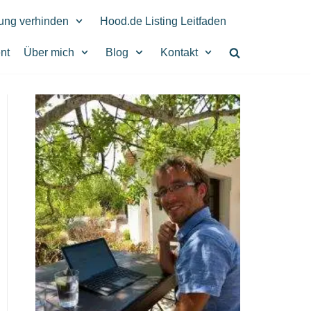
rung verhinden
Hood.de Listing Leitfaden
nt
Über mich
Blog
Kontakt