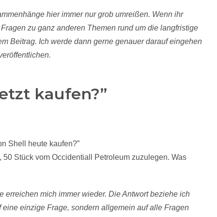
ammenhänge hier immer nur grob umreißen. Wenn ihr
Fragen zu ganz anderen Themen rund um die langfristige
er dem Beitrag. Ich werde dann gerne genauer darauf eingehen
eröffentlichen.
 jetzt kaufen?”
von Shell heute kaufen?”
r, 50 Stück vom Occidentiall Petroleum zuzulegen. Was
e erreichen mich immer wieder. Die Antwort beziehe ich
f eine einzige Frage, sondern allgemein auf alle Fragen