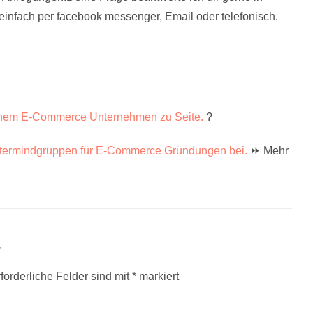
einfach per facebook messenger, Email oder telefonisch.
 deinem E-Commerce Unternehmen zu Seite.
?
astermindgruppen für E-Commerce Gründungen bei.
⏩ Mehr
r
forderliche Felder sind mit
*
markiert