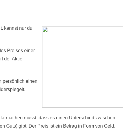
ht, kannst nur du
des Preises einer
t der Aktie
h persönlich einen
iderspiegelt.
r klarmachen musst, dass es einen Unterschied zwischen
n Guts) gibt. Der Preis ist ein Betrag in Form von Geld,