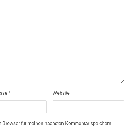
esse
*
Website
m Browser für meinen nächsten Kommentar speichern.