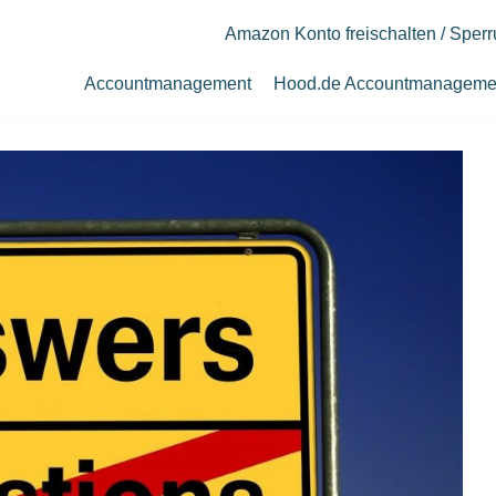
Amazon Konto freischalten / Sper
Accountmanagement
Hood.de Accountmanageme