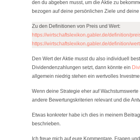
den du abgeben musst, um die Aktie zu bekommen. 
bezogen auf deine persönlichen Ziele und dein
Zu den Definitionen von Preis und Wert:
https://wirtschaftslexikon.gabler.de/definition/p
https://wirtschaftslexikon.gabler.de/definition/w
Den Wert der Aktie musst du also individuell b
Dividendenzahlungen setzt, dann könnte ein
Div
allgemein niedrig stehen ein wertvolles Investmen
Wenn deine Strategie eher auf Wachstumswerte o
andere Bewertungskriterien relevant und die Antw
Etwas konkreter habe ich dies in meinem Beitrag
beschrieben.
Ich freue mich auf eure Kommentare, Fragen und